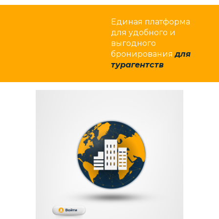
Единая платформа
для удобного и
выгодного
бронирования
для
турагентств