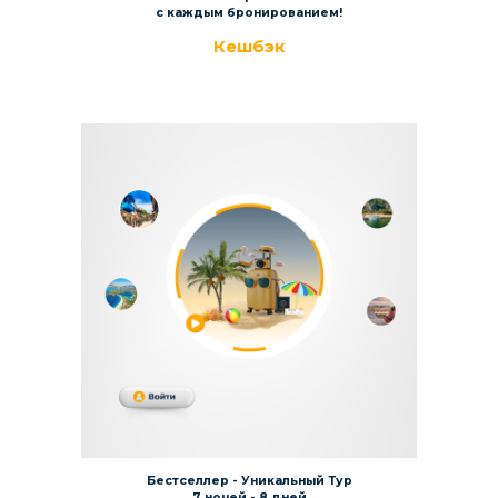
с каждым бронированием!
Кешбэк
Бестселлер - Уникальный Тур
7 ночей - 8 дней