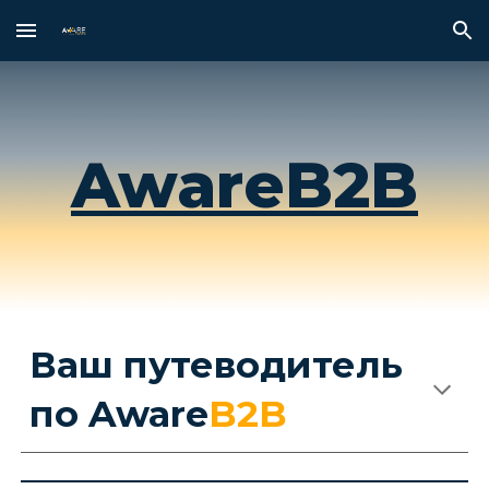
Skip to main content
Skip to navigation
AwareB2B
Ваш путеводитель
по Aware
B2B